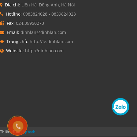
Địa chỉ:
Liên Hà, Đông Anh, Hà Nội
Hotline:
0983824028 - 0839824028
Fax:
024.39950273
Email:
dinhlan@dinhlan.com
Trang chủ:
http://le.dinhlan.com
Website:
http://dinhlan.com
Thiết kế bởi
Aptech