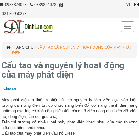
0983824028 -
0839824028 -
VI
|
EN
024.39950273
Toggle
naviga
TRANG CHỦ
»
CẤU TẠO VÀ NGUYÊN LÝ HOẠT ĐỘNG CỦA MÁY PHÁT
ĐIỆN
Cấu tạo và nguyên lý hoạt động
của máy phát điện
Chia sẻ
Máy phát điện là thiết bị điện từ, có nguyên lý làm việc dựa vào hiện
tượng cảm ứng điện từ, có chức năng biến đổi cơ năng thành điện năng
hoặc ngược lại, có khả năng biến đổi thông số điện năng như biến đổi điện
áp, dòng điện, tần số, góc pha, ...
Trền thị trường có nhiều loại máy phát điện khác nhau của các thương
hiệu nổi tiếng khác nhau.
Cấu tạo của máy phát điện đầu nổ Diesel