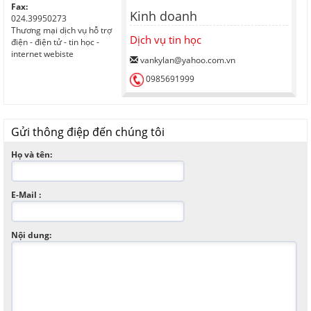
Fax:
Kinh doanh
024.39950273
Thương mại dịch vụ hỗ trợ
Dịch vụ tin học
điện - điện tử - tin học -
internet webiste
vankylan@yahoo.com.vn
0985691999
Gửi thông điệp đến chúng tôi
Họ và tên:
E-Mail :
Nội dung: