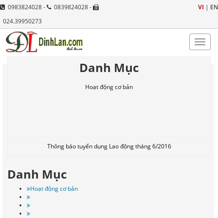
0983824028 -
0839824028 -
VI
|
EN
024.39950273
Toggle
naviga
Danh Mục
Hoạt động cơ bản
Thông báo tuyển dụng Lao động tháng 6/2016
Danh Mục
Hoạt động cơ bản