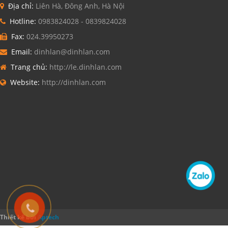
Địa chỉ:
Liên Hà, Đông Anh, Hà Nội
Hotline:
0983824028 - 0839824028
Fax:
024.39950273
Email:
dinhlan@dinhlan.com
Trang chủ:
http://le.dinhlan.com
Website:
http://dinhlan.com
Thiết kế bởi
Aptech