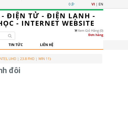
0
VI
|
EN
 ĐIỆN TỬ - ĐIỆN LẠNH -
HỌC - INTERNET WEBSITE
Xem Giỏ Hàng
(0)
Đơn hàng
TIN TỨC
LIÊN HỆ
NTEL UHD | 23.8 FHD | WIN 11)
nh đôi