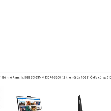
B)
Bộ nhớ Ram: 1x 8GB SO-DIMM DDR4-3200 ( 2 khe, tối đa 16GB)
Ổ đĩa cứng: 5