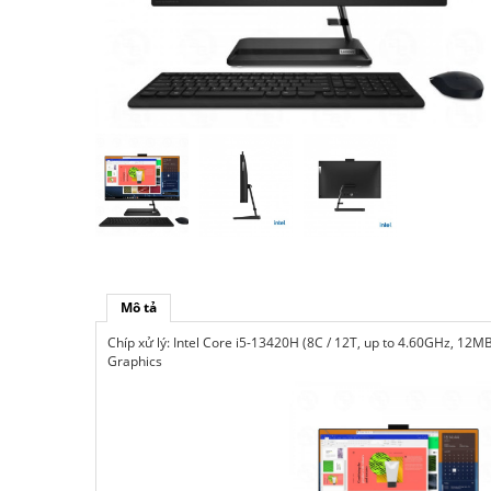
Mô tả
Chíp xử lý: Intel Core i5-13420H (8C / 12T, up to 4.60GHz, 12M
Graphics