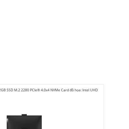
12GB SSD M.2 2280 PCIe® 4.0x4 NVMe
Card đồ họa: Intel UHD